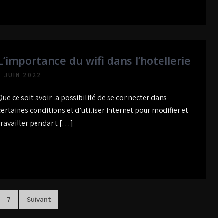
L’importance du wifi dans l’hotellerie
1 JUIN 2022
Que ce soit avoir la possibilité de se connecter dans
certaines conditions et d’utiliser Internet pour modifier et
travailler pendant […]
7
Suivant