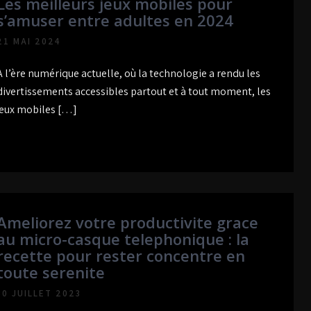
Les meilleurs jeux mobiles pour
s’amuser entre adultes en 2024
21 MAI 2024
À l’ère numérique actuelle, où la technologie a rendu les
divertissements accessibles partout et à tout moment, les
jeux mobiles […]
Ameliorez votre productivite grace
au micro-casque telephonique : la
recette pour rester concentre en
toute serenite
30 JUILLET 2023