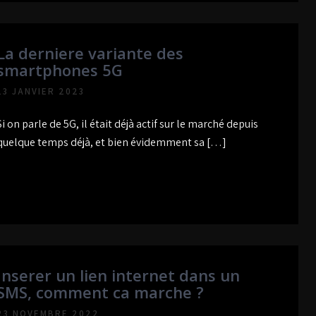
La derniere variante des
smartphones 5G
13 JANVIER 2023
Si on parle de 5G, il était déjà actif sur le marché depuis
quelque temps déjà, et bien évidemment sa […]
Inserer un lien internet dans un
SMS, comment ca marche ?
23 NOVEMBRE 2022