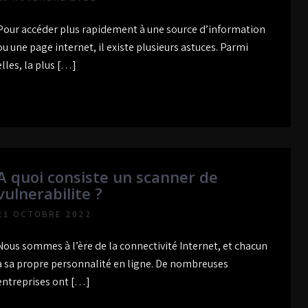
Pour accéder plus rapidement à une source d’information
ou une page internet, il existe plusieurs astuces. Parmi
elles, la plus […]
A quoi consiste un scanner de
vulnerabilite ?
21 OCTOBRE 2022
Nous sommes à l’ère de la connectivité Internet, et chacun
a sa propre personnalité en ligne. De nombreuses
entreprises ont […]