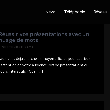
News
Téléphonie
Réseau
Réussir vos présentations avec un
nuage de mots
9 SEPTEMBRE 2024
Avez-vous déjà cherché un moyen efficace pour captiver
l'attention de votre audience lors de présentations ou
cours interactifs ? Que […]